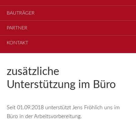
BAUTRÄGER
PARTNER
KONTAKT
zusätzliche
Unterstützung im Büro
Seit 01.09.2018 unterstützt Jens Fröhlich uns im
Büro in der Arbeitsvorbereitung.