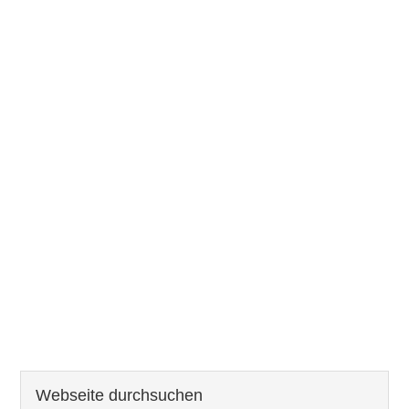
Seitenspalte
Webseite
durchsuchen