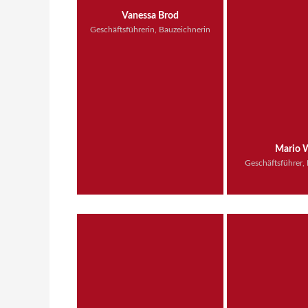
Vanessa Brod
Geschäftsführerin, Bauzeichnerin
Mario 
Geschäftsführer,