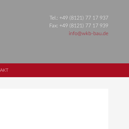
Tel.: +49 (8121) 77 17 937
Fax: +49 (8121) 77 17 939
info@wkb-bau.de
AKT