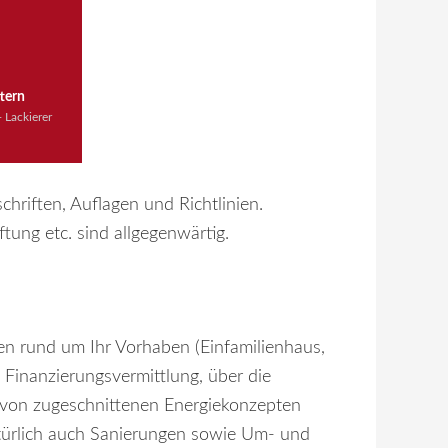
tern
 Lackierer
chriften, Auflagen und Richtlinien.
tung etc. sind allgegenwärtig.
en rund um Ihr Vorhaben (Einfamilienhaus,
Finanzierungsvermittlung, über die
g von zugeschnittenen Energiekonzepten
natürlich auch Sanierungen sowie Um- und