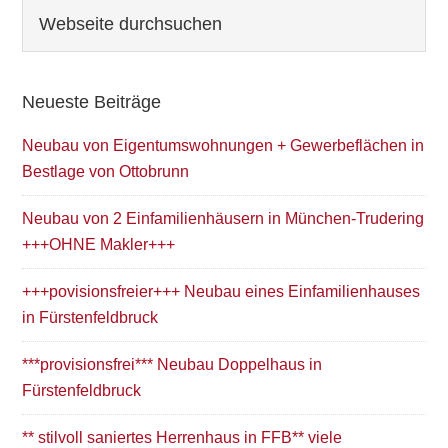
Seitenspalte
Webseite
durchsuchen
Neueste Beiträge
Neubau von Eigentumswohnungen + Gewerbeflächen in
Bestlage von Ottobrunn
Neubau von 2 Einfamilienhäusern in München-Trudering
+++OHNE Makler+++
+++povisionsfreier+++ Neubau eines Einfamilienhauses
in Fürstenfeldbruck
***provisionsfrei*** Neubau Doppelhaus in
Fürstenfeldbruck
** stilvoll saniertes Herrenhaus in FFB** viele