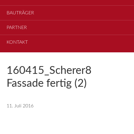
BAUTRÄGER
PARTNER
KONTAKT
160415_Scherer8
Fassade fertig (2)
11. Juli 2016