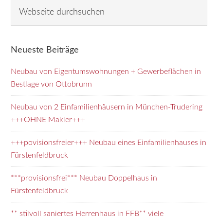
Seitenspalte
Webseite
durchsuchen
Neueste Beiträge
Neubau von Eigentumswohnungen + Gewerbeflächen in
Bestlage von Ottobrunn
Neubau von 2 Einfamilienhäusern in München-Trudering
+++OHNE Makler+++
+++povisionsfreier+++ Neubau eines Einfamilienhauses in
Fürstenfeldbruck
***provisionsfrei*** Neubau Doppelhaus in
Fürstenfeldbruck
** stilvoll saniertes Herrenhaus in FFB** viele