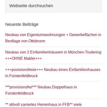
Seitenspalte
Webseite
durchsuchen
Neueste Beiträge
Neubau von Eigentumswohnungen + Gewerbeflächen in
Bestlage von Ottobrunn
Neubau von 2 Einfamilienhäusern in München-Trudering
+++OHNE Makler+++
+++povisionsfreier+++ Neubau eines Einfamilienhauses
in Fürstenfeldbruck
***provisionsfrei*** Neubau Doppelhaus in
Fürstenfeldbruck
** stilvoll saniertes Herrenhaus in FFB** viele