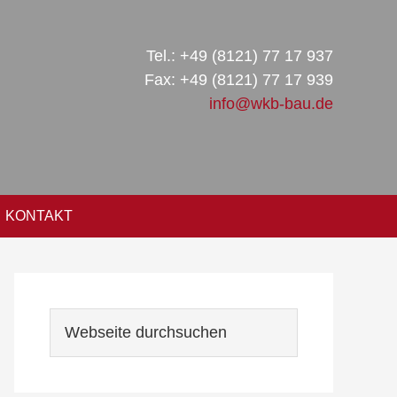
Tel.: +49 (8121) 77 17 937
Fax: +49 (8121) 77 17 939
info@wkb-bau.de
KONTAKT
Seitenspalte
Webseite
durchsuchen