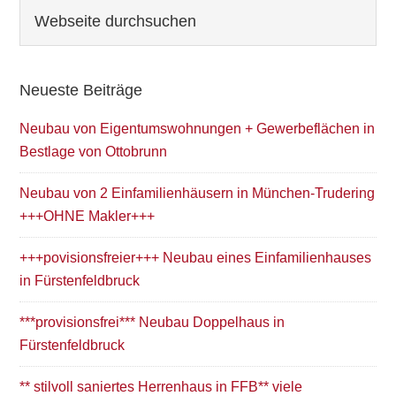
Seitenspalte
Webseite
durchsuchen
Neueste Beiträge
Neubau von Eigentumswohnungen + Gewerbeflächen in
Bestlage von Ottobrunn
Neubau von 2 Einfamilienhäusern in München-Trudering
+++OHNE Makler+++
+++povisionsfreier+++ Neubau eines Einfamilienhauses
in Fürstenfeldbruck
***provisionsfrei*** Neubau Doppelhaus in
Fürstenfeldbruck
** stilvoll saniertes Herrenhaus in FFB** viele