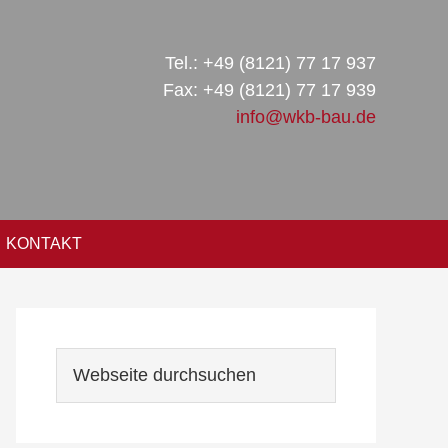
Tel.: +49 (8121) 77 17 937
Fax: +49 (8121) 77 17 939
info@wkb-bau.de
KONTAKT
Seitenspalte
Webseite
durchsuchen