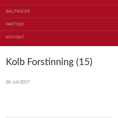
BAUTRÄGER
PARTNER
KONTAKT
Kolb Forstinning (15)
28. Juli 2017