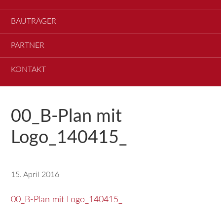
BAUTRÄGER
PARTNER
KONTAKT
00_B-Plan mit
Logo_140415_
15. April 2016
00_B-Plan mit Logo_140415_