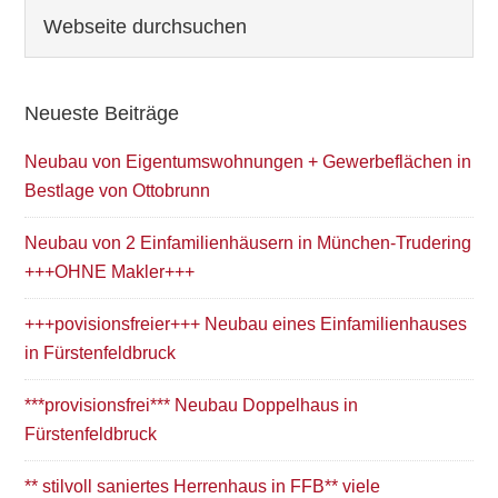
Seitenspalte
Webseite
durchsuchen
Neueste Beiträge
Neubau von Eigentumswohnungen + Gewerbeflächen in
Bestlage von Ottobrunn
Neubau von 2 Einfamilienhäusern in München-Trudering
+++OHNE Makler+++
+++povisionsfreier+++ Neubau eines Einfamilienhauses
in Fürstenfeldbruck
***provisionsfrei*** Neubau Doppelhaus in
Fürstenfeldbruck
** stilvoll saniertes Herrenhaus in FFB** viele