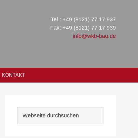
Tel.: +49 (8121) 77 17 937
Fax: +49 (8121) 77 17 939
info@wkb-bau.de
KONTAKT
Seitenspalte
Webseite
durchsuchen