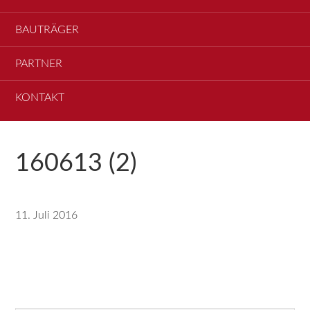
BAUTRÄGER
PARTNER
KONTAKT
160613 (2)
11. Juli 2016