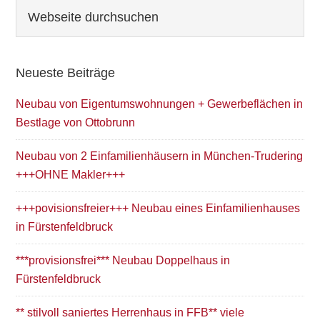
Seitenspalte
Webseite
durchsuchen
Neueste Beiträge
Neubau von Eigentumswohnungen + Gewerbeflächen in
Bestlage von Ottobrunn
Neubau von 2 Einfamilienhäusern in München-Trudering
+++OHNE Makler+++
+++povisionsfreier+++ Neubau eines Einfamilienhauses
in Fürstenfeldbruck
***provisionsfrei*** Neubau Doppelhaus in
Fürstenfeldbruck
** stilvoll saniertes Herrenhaus in FFB** viele