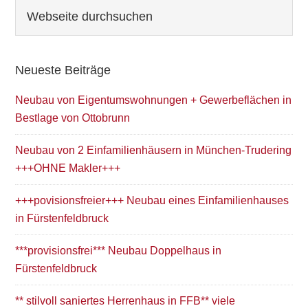
Seitenspalte
Webseite
durchsuchen
Neueste Beiträge
Neubau von Eigentumswohnungen + Gewerbeflächen in
Bestlage von Ottobrunn
Neubau von 2 Einfamilienhäusern in München-Trudering
+++OHNE Makler+++
+++povisionsfreier+++ Neubau eines Einfamilienhauses
in Fürstenfeldbruck
***provisionsfrei*** Neubau Doppelhaus in
Fürstenfeldbruck
** stilvoll saniertes Herrenhaus in FFB** viele