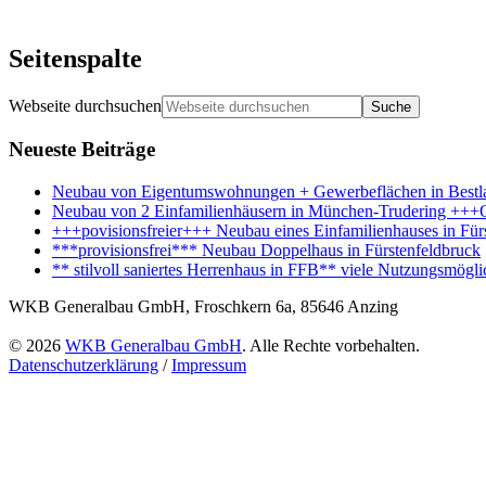
Seitenspalte
Webseite durchsuchen
Neueste Beiträge
Neubau von Eigentumswohnungen + Gewerbeflächen in Bestl
Neubau von 2 Einfamilienhäusern in München-Trudering +
+++povisionsfreier+++ Neubau eines Einfamilienhauses in Für
***provisionsfrei*** Neubau Doppelhaus in Fürstenfeldbruck
** stilvoll saniertes Herrenhaus in FFB** viele Nutzungsmöglic
WKB Generalbau GmbH, Froschkern 6a, 85646 Anzing
© 2026
WKB Generalbau GmbH
. Alle Rechte vorbehalten.
Datenschutzerklärung
/
Impressum