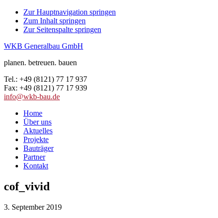
Zur Hauptnavigation springen
Zum Inhalt springen
Zur Seitenspalte springen
WKB Generalbau GmbH
planen. betreuen. bauen
Tel.: +49 (8121) 77 17 937
Fax: +49 (8121) 77 17 939
info@wkb-bau.de
Home
Über uns
Aktuelles
Projekte
Bauträger
Partner
Kontakt
cof_vivid
3. September 2019