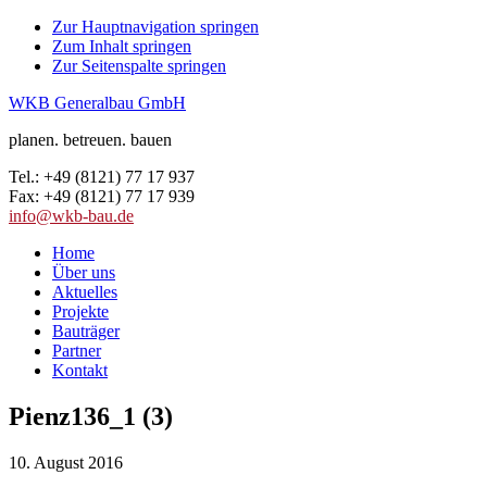
Zur Hauptnavigation springen
Zum Inhalt springen
Zur Seitenspalte springen
WKB Generalbau GmbH
planen. betreuen. bauen
Tel.: +49 (8121) 77 17 937
Fax: +49 (8121) 77 17 939
info@wkb-bau.de
Home
Über uns
Aktuelles
Projekte
Bauträger
Partner
Kontakt
Pienz136_1 (3)
10. August 2016