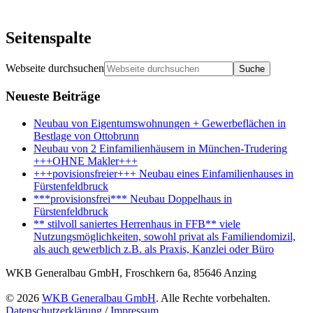
Seitenspalte
Webseite durchsuchen
Neueste Beiträge
Neubau von Eigentumswohnungen + Gewerbeflächen in
Bestlage von Ottobrunn
Neubau von 2 Einfamilienhäusern in München-Trudering
+++OHNE Makler+++
+++povisionsfreier+++ Neubau eines Einfamilienhauses in
Fürstenfeldbruck
***provisionsfrei*** Neubau Doppelhaus in
Fürstenfeldbruck
** stilvoll saniertes Herrenhaus in FFB** viele
Nutzungsmöglichkeiten, sowohl privat als Familiendomizil,
als auch gewerblich z.B. als Praxis, Kanzlei oder Büro
WKB Generalbau GmbH, Froschkern 6a, 85646 Anzing
© 2026
WKB Generalbau GmbH
. Alle Rechte vorbehalten.
Datenschutzerklärung
/
Impressum