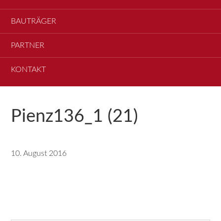
BAUTRÄGER
PARTNER
KONTAKT
Pienz136_1 (21)
10. August 2016