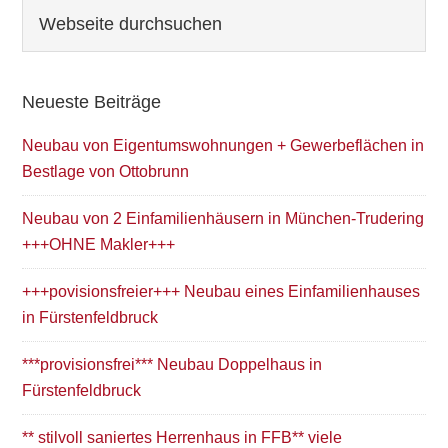
Seitenspalte
Webseite
durchsuchen
Neueste Beiträge
Neubau von Eigentumswohnungen + Gewerbeflächen in
Bestlage von Ottobrunn
Neubau von 2 Einfamilienhäusern in München-Trudering
+++OHNE Makler+++
+++povisionsfreier+++ Neubau eines Einfamilienhauses
in Fürstenfeldbruck
***provisionsfrei*** Neubau Doppelhaus in
Fürstenfeldbruck
** stilvoll saniertes Herrenhaus in FFB** viele