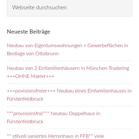
Seitenspalte
Webseite
durchsuchen
Neueste Beiträge
Neubau von Eigentumswohnungen + Gewerbeflächen in
Bestlage von Ottobrunn
Neubau von 2 Einfamilienhäusern in München-Trudering
+++OHNE Makler+++
+++povisionsfreier+++ Neubau eines Einfamilienhauses in
Fürstenfeldbruck
***provisionsfrei*** Neubau Doppelhaus in
Fürstenfeldbruck
** stilvoll saniertes Herrenhaus in FFB** viele