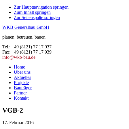
Zur Hauptnavigation springen
Zum Inhalt springen
Zur Seitenspalte springen
WKB Generalbau GmbH
planen. betreuen. bauen
Tel.: +49 (8121) 77 17 937
Fax: +49 (8121) 77 17 939
info@wkb-bau.de
Home
Über uns
Aktuelles
Projekte
Bauträger
Partner
Kontakt
VGB-2
17. Februar 2016