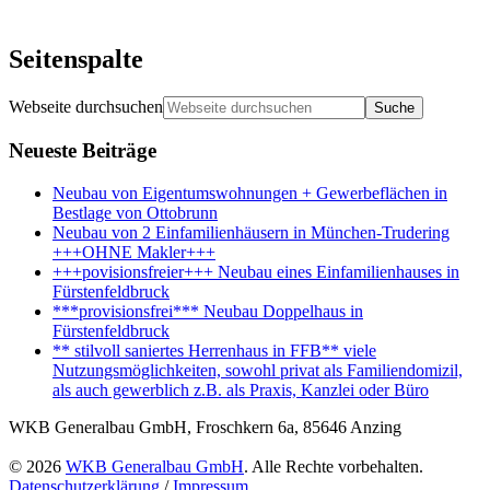
Seitenspalte
Webseite durchsuchen
Neueste Beiträge
Neubau von Eigentumswohnungen + Gewerbeflächen in
Bestlage von Ottobrunn
Neubau von 2 Einfamilienhäusern in München-Trudering
+++OHNE Makler+++
+++povisionsfreier+++ Neubau eines Einfamilienhauses in
Fürstenfeldbruck
***provisionsfrei*** Neubau Doppelhaus in
Fürstenfeldbruck
** stilvoll saniertes Herrenhaus in FFB** viele
Nutzungsmöglichkeiten, sowohl privat als Familiendomizil,
als auch gewerblich z.B. als Praxis, Kanzlei oder Büro
WKB Generalbau GmbH, Froschkern 6a, 85646 Anzing
© 2026
WKB Generalbau GmbH
. Alle Rechte vorbehalten.
Datenschutzerklärung
/
Impressum