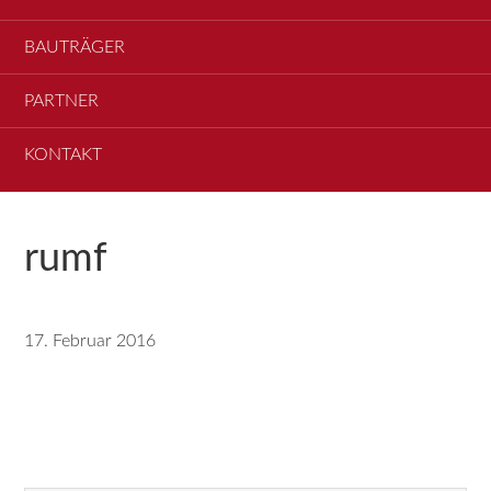
BAUTRÄGER
PARTNER
KONTAKT
rumf
17. Februar 2016