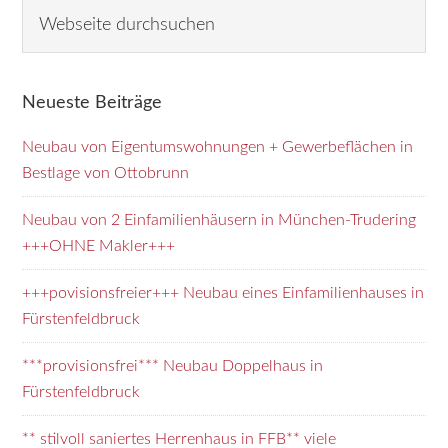
Seitenspalte
Webseite
durchsuchen
Neueste Beiträge
Neubau von Eigentumswohnungen + Gewerbeflächen in
Bestlage von Ottobrunn
Neubau von 2 Einfamilienhäusern in München-Trudering
+++OHNE Makler+++
+++povisionsfreier+++ Neubau eines Einfamilienhauses in
Fürstenfeldbruck
***provisionsfrei*** Neubau Doppelhaus in
Fürstenfeldbruck
** stilvoll saniertes Herrenhaus in FFB** viele