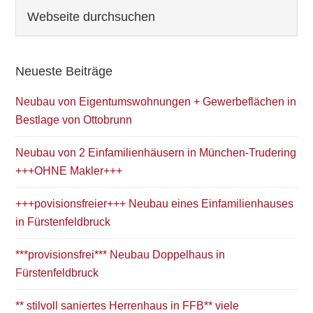
Seitenspalte
Webseite
durchsuchen
Neueste Beiträge
Neubau von Eigentumswohnungen + Gewerbeflächen in
Bestlage von Ottobrunn
Neubau von 2 Einfamilienhäusern in München-Trudering
+++OHNE Makler+++
+++povisionsfreier+++ Neubau eines Einfamilienhauses
in Fürstenfeldbruck
***provisionsfrei*** Neubau Doppelhaus in
Fürstenfeldbruck
** stilvoll saniertes Herrenhaus in FFB** viele