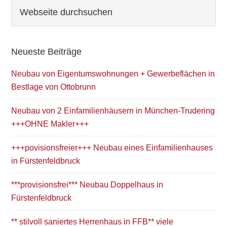
Seitenspalte
Webseite
durchsuchen
Neueste Beiträge
Neubau von Eigentumswohnungen + Gewerbeflächen in
Bestlage von Ottobrunn
Neubau von 2 Einfamilienhäusern in München-Trudering
+++OHNE Makler+++
+++povisionsfreier+++ Neubau eines Einfamilienhauses
in Fürstenfeldbruck
***provisionsfrei*** Neubau Doppelhaus in
Fürstenfeldbruck
** stilvoll saniertes Herrenhaus in FFB** viele