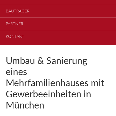
BAUTRÄGER
PARTNER
KONTAKT
Umbau & Sanierung
eines
Mehrfamilienhauses mit
Gewerbeeinheiten in
München