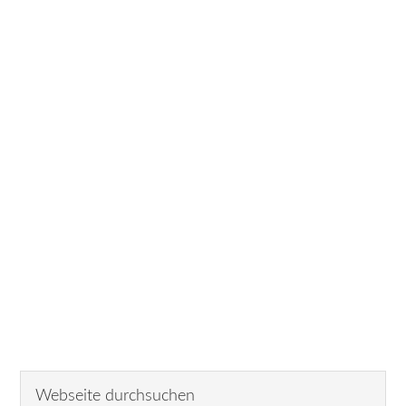
Seitenspalte
Webseite
durchsuchen