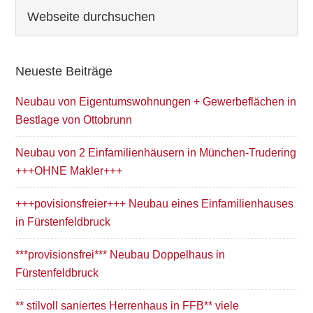
Seitenspalte
Webseite
durchsuchen
Neueste Beiträge
Neubau von Eigentumswohnungen + Gewerbeflächen in
Bestlage von Ottobrunn
Neubau von 2 Einfamilienhäusern in München-Trudering
+++OHNE Makler+++
+++povisionsfreier+++ Neubau eines Einfamilienhauses
in Fürstenfeldbruck
***provisionsfrei*** Neubau Doppelhaus in
Fürstenfeldbruck
** stilvoll saniertes Herrenhaus in FFB** viele