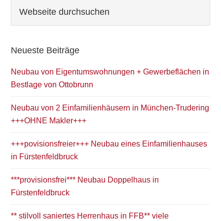
Seitenspalte
Webseite
durchsuchen
Neueste Beiträge
Neubau von Eigentumswohnungen + Gewerbeflächen in
Bestlage von Ottobrunn
Neubau von 2 Einfamilienhäusern in München-Trudering
+++OHNE Makler+++
+++povisionsfreier+++ Neubau eines Einfamilienhauses
in Fürstenfeldbruck
***provisionsfrei*** Neubau Doppelhaus in
Fürstenfeldbruck
** stilvoll saniertes Herrenhaus in FFB** viele