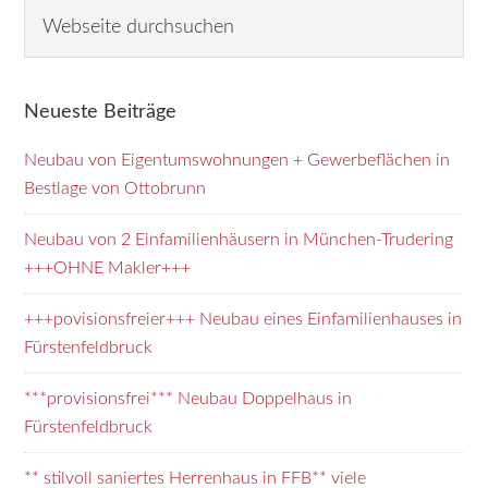
Seitenspalte
Webseite
durchsuchen
Neueste Beiträge
Neubau von Eigentumswohnungen + Gewerbeflächen in
Bestlage von Ottobrunn
Neubau von 2 Einfamilienhäusern in München-Trudering
+++OHNE Makler+++
+++povisionsfreier+++ Neubau eines Einfamilienhauses in
Fürstenfeldbruck
***provisionsfrei*** Neubau Doppelhaus in
Fürstenfeldbruck
** stilvoll saniertes Herrenhaus in FFB** viele