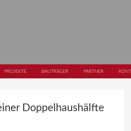
PROJEKTE
BAUTRÄGER
PARTNER
KONT
iner Doppelhaushälfte