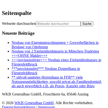
Seitenspalte
Webseite durchsuchen
Neueste Beiträge
Neubau von Eigentumswohnungen + Gewerbeflächen in
Bestlage von Ottobrunn
Neubau von 2 Einfamilienhäusern in München-Trudering
+++OHNE Makler+++
+++povisionsfreier+++ Neubau eines Einfamilienhauses in
Fürstenfeldbruck
***provisionsfrei*** Neubau Doppelhaus in
Fürstenfeldbruck
** stilvoll saniertes Herrenhaus in FFB** viele
Nutzungsmöglichkeiten, sowohl privat als Familiendomizil,
als auch gewerblich z.B. als Praxis, Kanzlei oder Büro
WKB Generalbau GmbH, Froschkern 6a, 85646 Anzing
© 2026
WKB Generalbau GmbH
. Alle Rechte vorbehalten.
Datenschutzerklärung
/
Impressum