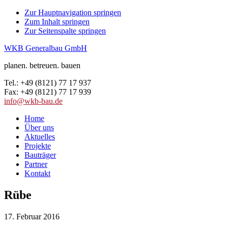
Zur Hauptnavigation springen
Zum Inhalt springen
Zur Seitenspalte springen
WKB Generalbau GmbH
planen. betreuen. bauen
Tel.: +49 (8121) 77 17 937
Fax: +49 (8121) 77 17 939
info@wkb-bau.de
Home
Über uns
Aktuelles
Projekte
Bauträger
Partner
Kontakt
Rübe
17. Februar 2016