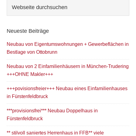
Seitenspalte
Webseite
durchsuchen
Neueste Beiträge
Neubau von Eigentumswohnungen + Gewerbeflächen in
Bestlage von Ottobrunn
Neubau von 2 Einfamilienhäusern in München-Trudering
+++OHNE Makler+++
+++povisionsfreier+++ Neubau eines Einfamilienhauses
in Fürstenfeldbruck
***provisionsfrei*** Neubau Doppelhaus in
Fürstenfeldbruck
** stilvoll saniertes Herrenhaus in FFB** viele