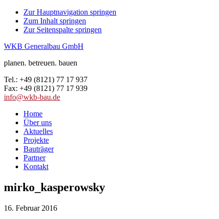
Zur Hauptnavigation springen
Zum Inhalt springen
Zur Seitenspalte springen
WKB Generalbau GmbH
planen. betreuen. bauen
Tel.: +49 (8121) 77 17 937
Fax: +49 (8121) 77 17 939
info@wkb-bau.de
Home
Über uns
Aktuelles
Projekte
Bauträger
Partner
Kontakt
mirko_kasperowsky
16. Februar 2016