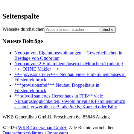
Seitenspalte
Webseite durchsuchen
Neueste Beiträge
Neubau von Eigentumswohnungen + Gewerbeflächen in
Bestlage von Ottobrunn
Neubau von 2 Einfamilienhäusern in München-Trudering
+++OHNE Makler+++
+++povisionsfreier+++ Neubau eines Einfamilienhauses in
Fürstenfeldbruck
***provisionsfrei*** Neubau Doppelhaus in
Fürstenfeldbruck
** stilvoll saniertes Herrenhaus in FFB** viele
Nutzungsmöglichkeiten, sowohl privat als Familiendomizil,
als auch gewerblich z.B. als Praxis, Kanzlei oder Büro
WKB Generalbau GmbH, Froschkern 6a, 85646 Anzing
© 2026
WKB Generalbau GmbH
. Alle Rechte vorbehalten.
Datenschutzerklärung
/
Impressum