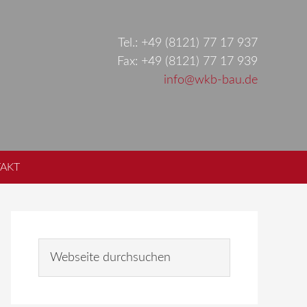
Tel.: +49 (8121) 77 17 937
Fax: +49 (8121) 77 17 939
info@wkb-bau.de
AKT
Seitenspalte
Webseite
durchsuchen