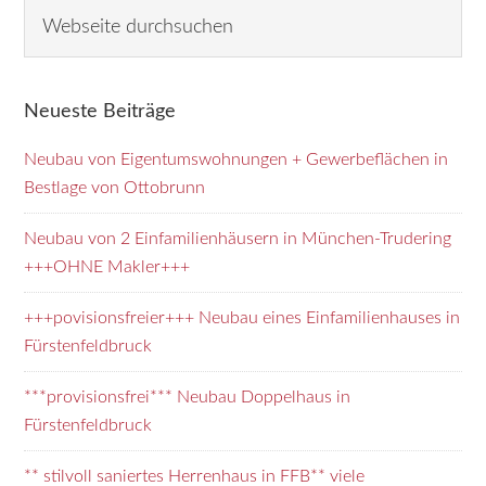
Seitenspalte
Webseite
durchsuchen
Neueste Beiträge
Neubau von Eigentumswohnungen + Gewerbeflächen in
Bestlage von Ottobrunn
Neubau von 2 Einfamilienhäusern in München-Trudering
+++OHNE Makler+++
+++povisionsfreier+++ Neubau eines Einfamilienhauses in
Fürstenfeldbruck
***provisionsfrei*** Neubau Doppelhaus in
Fürstenfeldbruck
** stilvoll saniertes Herrenhaus in FFB** viele