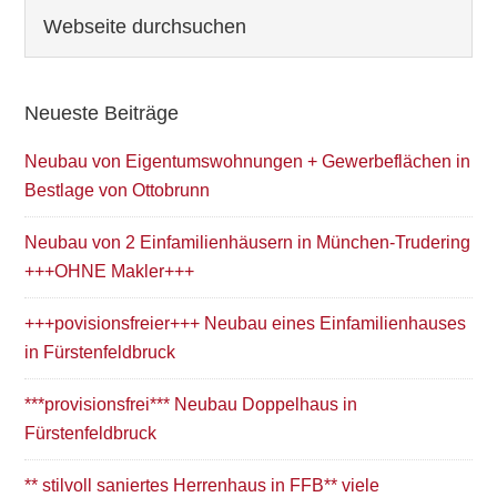
Seitenspalte
Webseite
durchsuchen
Neueste Beiträge
Neubau von Eigentumswohnungen + Gewerbeflächen in
Bestlage von Ottobrunn
Neubau von 2 Einfamilienhäusern in München-Trudering
+++OHNE Makler+++
+++povisionsfreier+++ Neubau eines Einfamilienhauses
in Fürstenfeldbruck
***provisionsfrei*** Neubau Doppelhaus in
Fürstenfeldbruck
** stilvoll saniertes Herrenhaus in FFB** viele