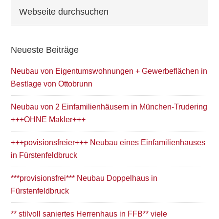
Seitenspalte
Webseite
durchsuchen
Neueste Beiträge
Neubau von Eigentumswohnungen + Gewerbeflächen in
Bestlage von Ottobrunn
Neubau von 2 Einfamilienhäusern in München-Trudering
+++OHNE Makler+++
+++povisionsfreier+++ Neubau eines Einfamilienhauses
in Fürstenfeldbruck
***provisionsfrei*** Neubau Doppelhaus in
Fürstenfeldbruck
** stilvoll saniertes Herrenhaus in FFB** viele