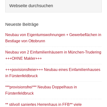
Seitenspalte
Webseite
durchsuchen
Neueste Beiträge
Neubau von Eigentumswohnungen + Gewerbeflächen in
Bestlage von Ottobrunn
Neubau von 2 Einfamilienhäusern in München-Trudering
+++OHNE Makler+++
+++povisionsfreier+++ Neubau eines Einfamilienhauses
in Fürstenfeldbruck
***provisionsfrei*** Neubau Doppelhaus in
Fürstenfeldbruck
** stilvoll saniertes Herrenhaus in FFB** viele