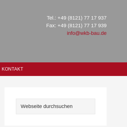
Tel.: +49 (8121) 77 17 937
Fax: +49 (8121) 77 17 939
info@wkb-bau.de
KONTAKT
Seitenspalte
Webseite
durchsuchen