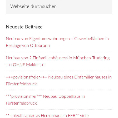
Seitenspalte
Webseite
durchsuchen
Neueste Beiträge
Neubau von Eigentumswohnungen + Gewerbeflächen in
Bestlage von Ottobrunn
Neubau von 2 Einfamilienhäusern in München-Trudering
+++OHNE Makler+++
+++povisionsfreier+++ Neubau eines Einfamilienhauses in
Fürstenfeldbruck
***provisionsfrei*** Neubau Doppelhaus in
Fürstenfeldbruck
** stilvoll saniertes Herrenhaus in FFB** viele