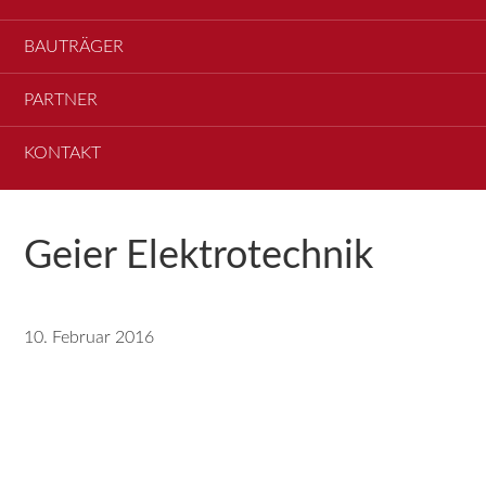
BAUTRÄGER
PARTNER
KONTAKT
Geier Elektrotechnik
10. Februar 2016