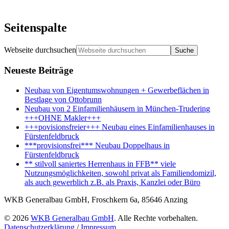
Seitenspalte
Webseite durchsuchen
Neueste Beiträge
Neubau von Eigentumswohnungen + Gewerbeflächen in
Bestlage von Ottobrunn
Neubau von 2 Einfamilienhäusern in München-Trudering
+++OHNE Makler+++
+++povisionsfreier+++ Neubau eines Einfamilienhauses in
Fürstenfeldbruck
***provisionsfrei*** Neubau Doppelhaus in
Fürstenfeldbruck
** stilvoll saniertes Herrenhaus in FFB** viele
Nutzungsmöglichkeiten, sowohl privat als Familiendomizil,
als auch gewerblich z.B. als Praxis, Kanzlei oder Büro
WKB Generalbau GmbH, Froschkern 6a, 85646 Anzing
© 2026
WKB Generalbau GmbH
. Alle Rechte vorbehalten.
Datenschutzerklärung
/
Impressum