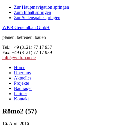
Zur Hauptnavigation springen
Zum Inhalt springen
Zur Seitenspalte springen
WKB Generalbau GmbH
planen. betreuen. bauen
Tel.: +49 (8121) 77 17 937
Fax: +49 (8121) 77 17 939
info@wkb-bau.de
Home
Über uns
Aktuelles
Projekte
Bauträger
Partner
Kontakt
Römo2 (57)
16. April 2016