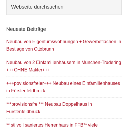
Seitenspalte
Webseite
durchsuchen
Neueste Beiträge
Neubau von Eigentumswohnungen + Gewerbeflächen in
Bestlage von Ottobrunn
Neubau von 2 Einfamilienhäusern in München-Trudering
+++OHNE Makler+++
+++povisionsfreier+++ Neubau eines Einfamilienhauses
in Fürstenfeldbruck
***provisionsfrei*** Neubau Doppelhaus in
Fürstenfeldbruck
** stilvoll saniertes Herrenhaus in FFB** viele