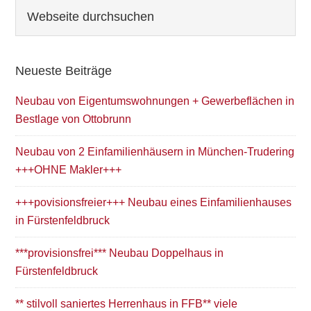
Seitenspalte
Webseite
durchsuchen
Neueste Beiträge
Neubau von Eigentumswohnungen + Gewerbeflächen in
Bestlage von Ottobrunn
Neubau von 2 Einfamilienhäusern in München-Trudering
+++OHNE Makler+++
+++povisionsfreier+++ Neubau eines Einfamilienhauses
in Fürstenfeldbruck
***provisionsfrei*** Neubau Doppelhaus in
Fürstenfeldbruck
** stilvoll saniertes Herrenhaus in FFB** viele