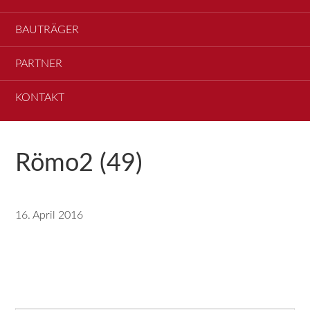
BAUTRÄGER
PARTNER
KONTAKT
Römo2 (49)
16. April 2016