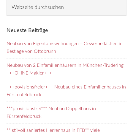
Seitenspalte
Webseite
durchsuchen
Neueste Beiträge
Neubau von Eigentumswohnungen + Gewerbeflächen in
Bestlage von Ottobrunn
Neubau von 2 Einfamilienhäusern in München-Trudering
+++OHNE Makler+++
+++povisionsfreier+++ Neubau eines Einfamilienhauses in
Fürstenfeldbruck
***provisionsfrei*** Neubau Doppelhaus in
Fürstenfeldbruck
** stilvoll saniertes Herrenhaus in FFB** viele