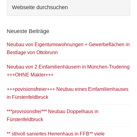
Seitenspalte
Webseite
durchsuchen
Neueste Beiträge
Neubau von Eigentumswohnungen + Gewerbeflächen in
Bestlage von Ottobrunn
Neubau von 2 Einfamilienhäusern in München-Trudering
+++OHNE Makler+++
+++povisionsfreier+++ Neubau eines Einfamilienhauses
in Fürstenfeldbruck
***provisionsfrei*** Neubau Doppelhaus in
Fürstenfeldbruck
** stilvoll saniertes Herrenhaus in FFB** viele