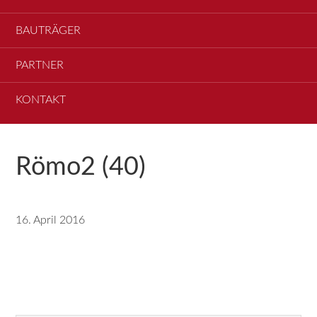
BAUTRÄGER
PARTNER
KONTAKT
Römo2 (40)
16. April 2016