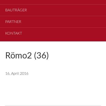
BAUTRÄGER
PARTNER
KONTAKT
Römo2 (36)
16. April 2016