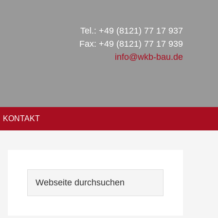
Tel.: +49 (8121) 77 17 937
Fax: +49 (8121) 77 17 939
info@wkb-bau.de
KONTAKT
Seitenspalte
Webseite
durchsuchen